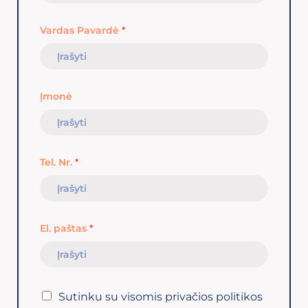
Vardas Pavardė
*
Įmonė
Tel. Nr.
*
El. paštas
*
Sutinku su visomis privačios politikos