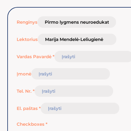
Renginys
Lektorius
Vardas Pavardė
*
Įmonė
Tel. Nr.
*
El. paštas
*
Checkboxes
*