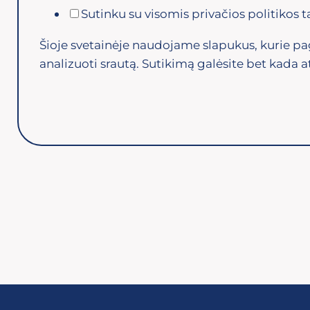
Sutinku su visomis privačios politikos 
Šioje svetainėje naudojame slapukus, kurie pag
analizuoti srautą. Sutikimą galėsite bet kada at