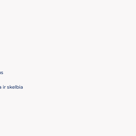
us
 ir skelbia