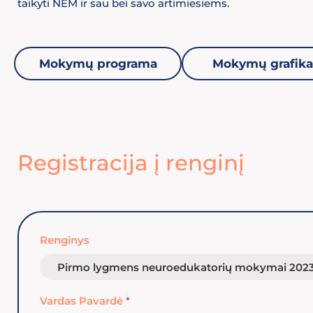
taikyti NEM ir sau bei savo artimiesiems.
Mokymų programa
Mokymų grafika
Registracija į renginį
Renginys
Vardas Pavardė
*