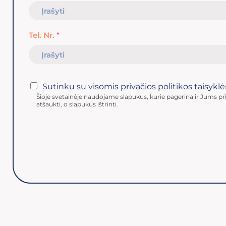
Tel. Nr.
*
Sutinku su visomis privačios politikos taisykl
Šioje svetainėje naudojame slapukus, kurie pagerina ir Jums pri
atšaukti, o slapukus ištrinti.