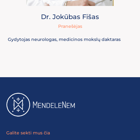
Dr. Jokūbas Fišas
Pranešėjas
Gydytojas neurologas, medicinos mokslų daktaras
Galite sekti mus čia