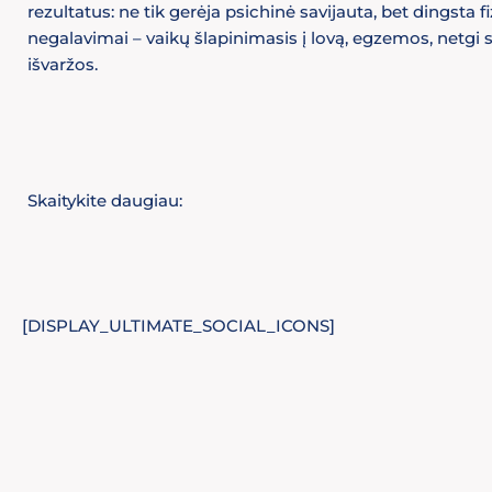
rezultatus: ne tik gerėja psichinė savijauta, bet dingsta fi
negalavimai – vaikų šlapinimasis į lovą, egzemos, netgi
išvaržos.
Skaitykite daugiau:
[DISPLAY_ULTIMATE_SOCIAL_ICONS]