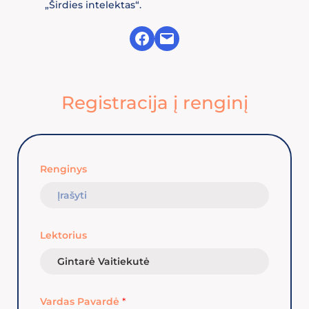
„Širdies intelektas“.
Facebook
Mail
Registracija į renginį
Renginys
Lektorius
Vardas Pavardė
*