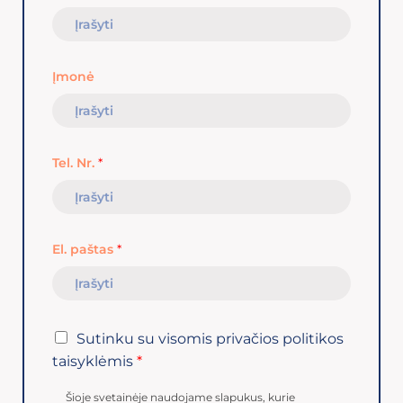
Įmonė
Tel. Nr.
*
El. paštas
*
Sutinku su visomis privačios politikos
taisyklėmis
*
Šioje svetainėje naudojame slapukus, kurie