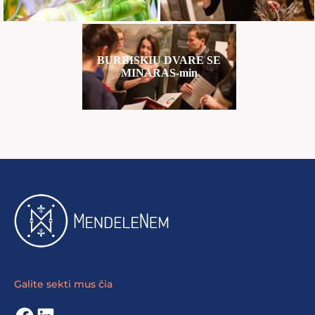
BURBISKIU DVARE SE
MINARAS-min
Galite sekti mus čia